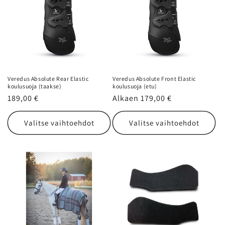
Veredus Absolute Rear Elastic
Veredus Absolute Front Elastic
koulusuoja (taakse)
koulusuoja (etu)
Normaalihinta
189,00 €
Normaalihinta
Alkaen 179,00 €
Valitse vaihtoehdot
Valitse vaihtoehdot