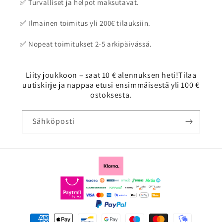
✅ Turvalliset ja helpot maksutavat.
✅ Ilmainen toimitus yli 200€ tilauksiin.
✅ Nopeat toimitukset 2-5 arkipäivässä.
Liity joukkoon – saat 10 € alennuksen heti!Tilaa
uutiskirje ja nappaa etusi ensimmäisestä yli 100 €
ostoksesta.
Sähköposti
Maksutavat