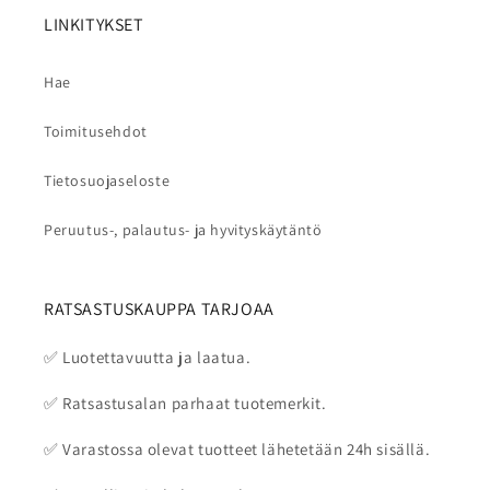
LINKITYKSET
Hae
Toimitusehdot
Tietosuojaseloste
Peruutus-, palautus- ja hyvityskäytäntö
RATSASTUSKAUPPA TARJOAA
✅ Luotettavuutta ja laatua.
✅ Ratsastusalan parhaat tuotemerkit.
✅ Varastossa olevat tuotteet lähetetään 24h sisällä.