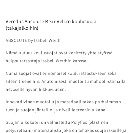
Veredus Absolute Rear Velcro koulusuoja
(takajalkoihin)
ABSOLUTE by Isabell Werth
Nämä uutuus koulusuojat ovat kehitetty yhteistyössä
huippuratsastaja Isabell Werthin kanssa.
Nämä suojat ovat erinomaiset kouluratsastukseen sekä
sileän treeneihin. Anatomisesti muotoiltu mahdollistamalla
hevoselle hyvän liikkuvuuden.
Innovatiivinen muotoilu ja materiaali takaa parhaimman
tuen ja suojan jänteille ja nivelille treenin aikana.
Suojan ulkokuori on valmistettu Polyflex (elastinen
polyuretaani) materiaalista joka on tehokas suoja iskuille ja