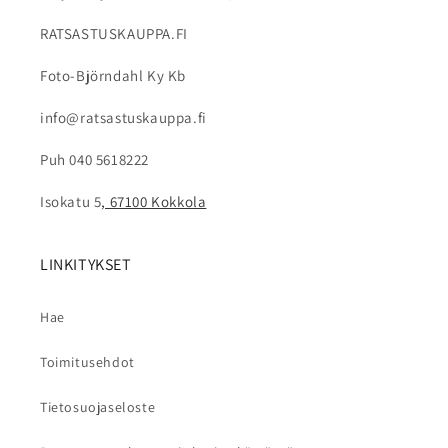
RATSASTUSKAUPPA.FI
Foto-Björndahl Ky Kb
info@ratsastuskauppa.fi
Puh 040 5618222
Isokatu 5
, 67100 Kokkola
LINKITYKSET
Hae
Toimitusehdot
Tietosuojaseloste