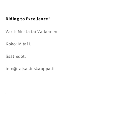
Riding to Excellence!
Värit: Musta tai Valkoinen
Koko: M tai L
lisätiedot:
info@ratsastuskauppa.fi