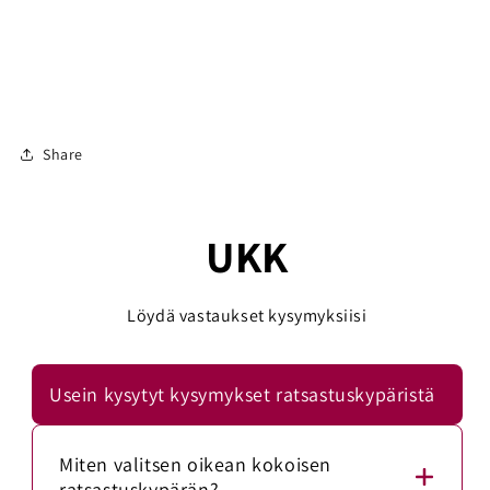
Share
UKK
Löydä vastaukset kysymyksiisi
Usein kysytyt kysymykset ratsastuskypäristä
Miten valitsen oikean kokoisen
ratsastuskypärän?