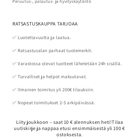
Peruutus-, palautus- ja hyvityskäytäntö
RATSASTUSKAUPPA TARJOAA
✅ Luotettavuutta ja laatua.
✅ Ratsastusalan parhaat tuotemerkit.
✅ Varastossa olevat tuotteet lähetetään 24h sisällä.
✅ Turvalliset ja helpot maksutavat.
✅ Ilmainen toimitus yli 200€ tilauksiin.
✅ Nopeat toimitukset 2-5 arkipäivässä.
Liity joukkoon – saat 10 € alennuksen heti!Tilaa
uutiskirje ja nappaa etusi ensimmäisestä yli 100 €
ostoksesta.