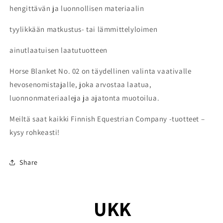
hengittävän ja luonnollisen materiaalin
tyylikkään matkustus- tai lämmittelyloimen
ainutlaatuisen laatutuotteen
Horse Blanket No. 02 on täydellinen valinta vaativalle
hevosenomistajalle, joka arvostaa laatua,
luonnonmateriaaleja ja ajatonta muotoilua.
Meiltä saat kaikki Finnish Equestrian Company -tuotteet –
kysy rohkeasti!
Share
UKK