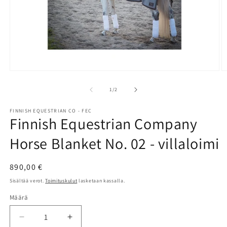
Avaa
A
aineisto
a
1
2
/
1
/
2
modaalisessa
m
ikkunassa
i
FINNISH EQUESTRIAN CO - FEC
Finnish Equestrian Company
Horse Blanket No. 02 - villaloimi
Normaalihinta
890,00 €
Sisältää verot.
Toimituskulut
lasketaan kassalla.
Määrä
Määrä
Vähennä
Lisää