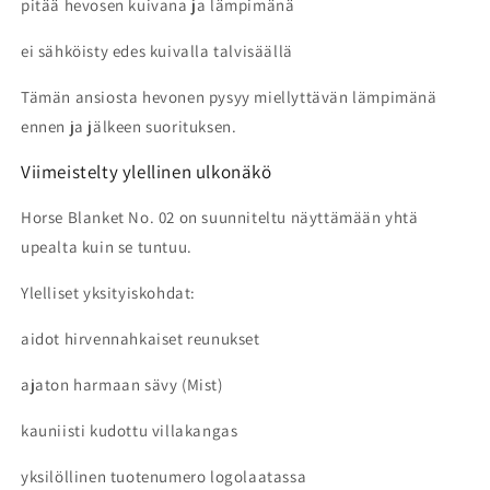
pitää hevosen kuivana ja lämpimänä
ei sähköisty edes kuivalla talvisäällä
Tämän ansiosta hevonen pysyy miellyttävän lämpimänä
ennen ja jälkeen suorituksen.
Viimeistelty ylellinen ulkonäkö
Horse Blanket No. 02 on suunniteltu näyttämään yhtä
upealta kuin se tuntuu.
Ylelliset yksityiskohdat:
aidot hirvennahkaiset reunukset
ajaton harmaan sävy (Mist)
kauniisti kudottu villakangas
yksilöllinen tuotenumero logolaatassa