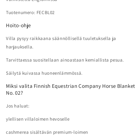
Tuotenumero: FECBL02
Hoito-ohje
Villa pysyy raikkaana säännöllisellä tuuletuksella ja
harjauksella.
Tarvittaessa suositellaan ainoastaan kemiallista pesua.
Säilytä kuivassa huoneenlämmössä.
Miksi valita Finnish Equestrian Company Horse Blanket
No. 02?
Jos haluat:
ylellisen villaloimen hevoselle
cashmerea sisältävän premium-loimen