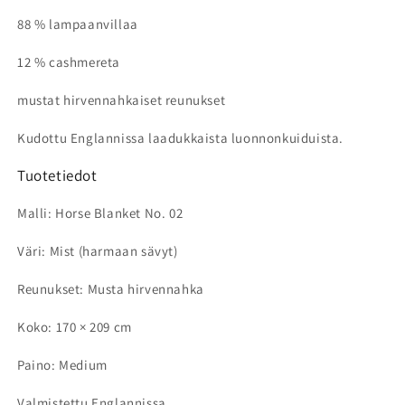
88 % lampaanvillaa
12 % cashmereta
mustat hirvennahkaiset reunukset
Kudottu Englannissa laadukkaista luonnonkuiduista.
Tuotetiedot
Malli: Horse Blanket No. 02
Väri: Mist (harmaan sävyt)
Reunukset: Musta hirvennahka
Koko: 170 × 209 cm
Paino: Medium
Valmistettu Englannissa