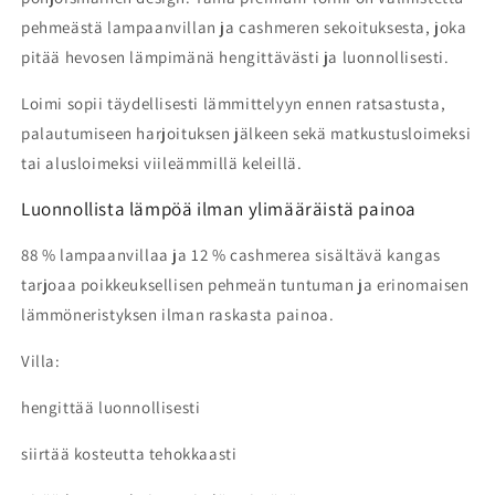
pehmeästä lampaanvillan ja cashmeren sekoituksesta, joka
pitää hevosen lämpimänä hengittävästi ja luonnollisesti.
Loimi sopii täydellisesti lämmittelyyn ennen ratsastusta,
palautumiseen harjoituksen jälkeen sekä matkustusloimeksi
tai alusloimeksi viileämmillä keleillä.
Luonnollista lämpöä ilman ylimääräistä painoa
88 % lampaanvillaa ja 12 % cashmerea sisältävä kangas
tarjoaa poikkeuksellisen pehmeän tuntuman ja erinomaisen
lämmöneristyksen ilman raskasta painoa.
Villa:
hengittää luonnollisesti
siirtää kosteutta tehokkaasti