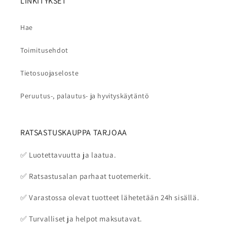
LINKITYKSET
Hae
Toimitusehdot
Tietosuojaseloste
Peruutus-, palautus- ja hyvityskäytäntö
RATSASTUSKAUPPA TARJOAA
✅ Luotettavuutta ja laatua.
✅ Ratsastusalan parhaat tuotemerkit.
✅ Varastossa olevat tuotteet lähetetään 24h sisällä.
✅ Turvalliset ja helpot maksutavat.