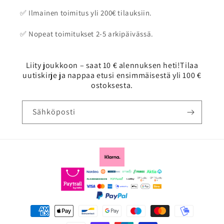
✅ Ilmainen toimitus yli 200€ tilauksiin.
✅ Nopeat toimitukset 2-5 arkipäivässä.
Liity joukkoon – saat 10 € alennuksen heti!Tilaa
uutiskirje ja nappaa etusi ensimmäisestä yli 100 €
ostoksesta.
Sähköposti
Maksutavat