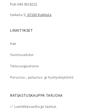
Puh 040 5618222
Isokatu 5
, 67100 Kokkola
LINKITYKSET
Hae
Toimitusehdot
Tietosuojaseloste
Peruutus-, palautus- ja hyvityskäytäntö
RATSASTUSKAUPPA TARJOAA
✅ Luotettavuutta ja laatua.