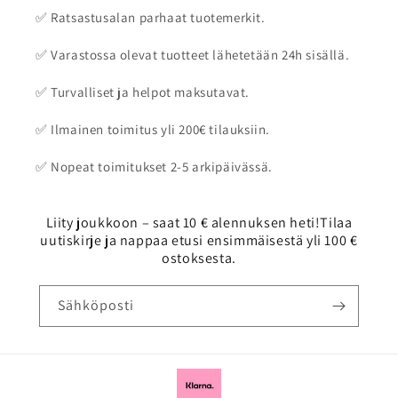
✅ Ratsastusalan parhaat tuotemerkit.
✅ Varastossa olevat tuotteet lähetetään 24h sisällä.
✅ Turvalliset ja helpot maksutavat.
✅ Ilmainen toimitus yli 200€ tilauksiin.
✅ Nopeat toimitukset 2-5 arkipäivässä.
Liity joukkoon – saat 10 € alennuksen heti!Tilaa
uutiskirje ja nappaa etusi ensimmäisestä yli 100 €
ostoksesta.
Sähköposti