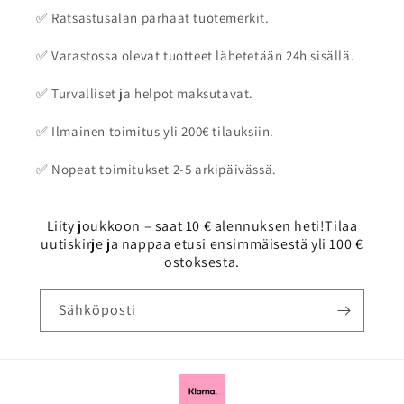
✅ Ratsastusalan parhaat tuotemerkit.
✅ Varastossa olevat tuotteet lähetetään 24h sisällä.
✅ Turvalliset ja helpot maksutavat.
✅ Ilmainen toimitus yli 200€ tilauksiin.
✅ Nopeat toimitukset 2-5 arkipäivässä.
Liity joukkoon – saat 10 € alennuksen heti!Tilaa
uutiskirje ja nappaa etusi ensimmäisestä yli 100 €
ostoksesta.
Sähköposti