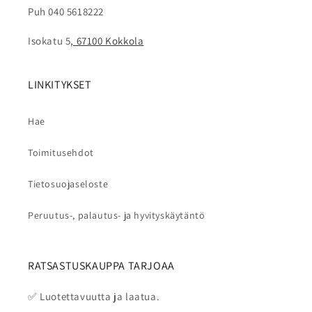
Puh 040 5618222
Isokatu 5
, 67100 Kokkola
LINKITYKSET
Hae
Toimitusehdot
Tietosuojaseloste
Peruutus-, palautus- ja hyvityskäytäntö
RATSASTUSKAUPPA TARJOAA
✅ Luotettavuutta ja laatua.