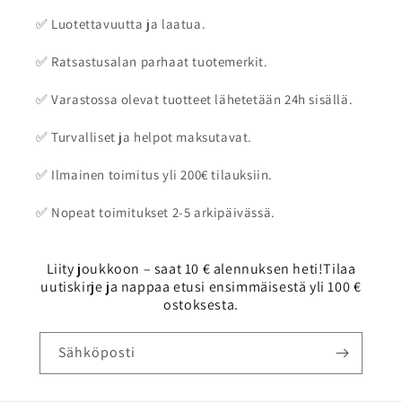
✅ Luotettavuutta ja laatua.
✅ Ratsastusalan parhaat tuotemerkit.
✅ Varastossa olevat tuotteet lähetetään 24h sisällä.
✅ Turvalliset ja helpot maksutavat.
✅ Ilmainen toimitus yli 200€ tilauksiin.
✅ Nopeat toimitukset 2-5 arkipäivässä.
Liity joukkoon – saat 10 € alennuksen heti!Tilaa
uutiskirje ja nappaa etusi ensimmäisestä yli 100 €
ostoksesta.
Sähköposti