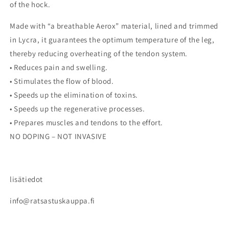
of the hock.
Made with “a breathable Aerox” material, lined and trimmed
in Lycra, it guarantees the optimum temperature of the leg,
thereby reducing overheating of the tendon system.
• Reduces pain and swelling.
• Stimulates the flow of blood.
• Speeds up the elimination of toxins.
• Speeds up the regenerative processes.
• Prepares muscles and tendons to the effort.
NO DOPING – NOT INVASIVE
lisätiedot
info@ratsastuskauppa.fi