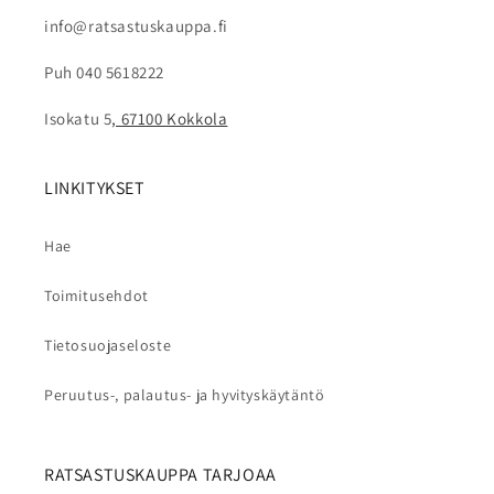
info@ratsastuskauppa.fi
Puh 040 5618222
Isokatu 5
, 67100 Kokkola
LINKITYKSET
Hae
Toimitusehdot
Tietosuojaseloste
Peruutus-, palautus- ja hyvityskäytäntö
RATSASTUSKAUPPA TARJOAA