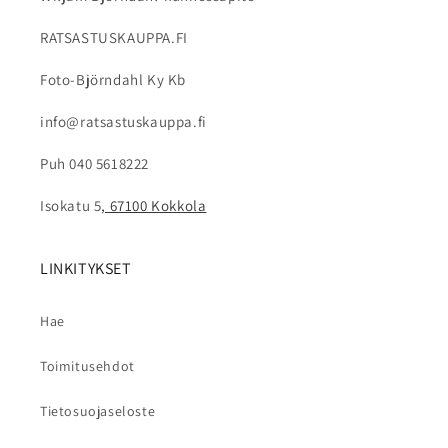
RATSASTUSKAUPPA.FI
Foto-Björndahl Ky Kb
info@ratsastuskauppa.fi
Puh 040 5618222
Isokatu 5
, 67100 Kokkola
LINKITYKSET
Hae
Toimitusehdot
Tietosuojaseloste