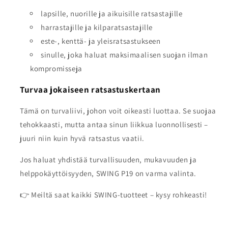
lapsille, nuorille ja aikuisille ratsastajille
harrastajille ja kilparatsastajille
este-, kenttä- ja yleisratsastukseen
sinulle, joka haluat maksimaalisen suojan ilman
kompromisseja
Turvaa jokaiseen ratsastuskertaan
Tämä on turvaliivi, johon voit oikeasti luottaa. Se suojaa
tehokkaasti, mutta antaa sinun liikkua luonnollisesti –
juuri niin kuin hyvä ratsastus vaatii.
Jos haluat yhdistää turvallisuuden, mukavuuden ja
helppokäyttöisyyden, SWING P19 on varma valinta.
👉 Meiltä saat kaikki SWING-tuotteet – kysy rohkeasti!