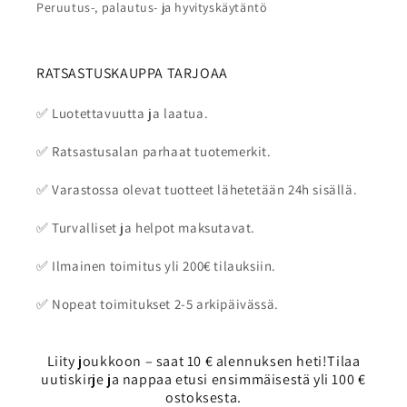
Peruutus-, palautus- ja hyvityskäytäntö
RATSASTUSKAUPPA TARJOAA
✅ Luotettavuutta ja laatua.
✅ Ratsastusalan parhaat tuotemerkit.
✅ Varastossa olevat tuotteet lähetetään 24h sisällä.
✅ Turvalliset ja helpot maksutavat.
✅ Ilmainen toimitus yli 200€ tilauksiin.
✅ Nopeat toimitukset 2-5 arkipäivässä.
Liity joukkoon – saat 10 € alennuksen heti!Tilaa
uutiskirje ja nappaa etusi ensimmäisestä yli 100 €
ostoksesta.