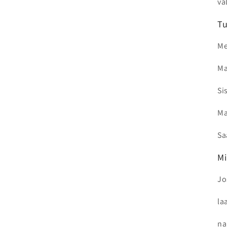
va
Tu
Me
Ma
Si
Ma
Sa
Mi
Jo
la
na