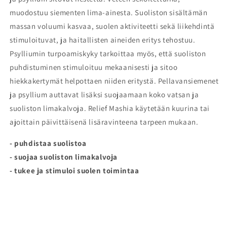
muodostuu siementen lima-ainesta. Suoliston sisältämän
massan voluumi kasvaa, suolen aktiviteetti sekä liikehdintä
stimuloituvat, ja haitallisten aineiden eritys tehostuu.
Psylliumin turpoamiskyky tarkoittaa myös, että suoliston
puhdistuminen stimuloituu mekaanisesti ja sitoo
hiekkakertymät helpottaen niiden eritystä. Pellavansiemenet
ja psyllium auttavat lisäksi suojaamaan koko vatsan ja
suoliston limakalvoja. Relief Mashia käytetään kuurina tai
ajoittain päivittäisenä lisäravinteena tarpeen mukaan.
- puhdistaa suolistoa
- suojaa suoliston limakalvoja
- tukee ja stimuloi suolen toimintaa