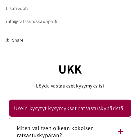
Lisätiedot:
info@ratsastuskauppa.fi
Share
UKK
Löydä vastaukset kysymyksiisi
Usein kysytyt kysymykset ratsastuskypäristä
Miten valitsen oikean kokoisen
ratsastuskypärän?