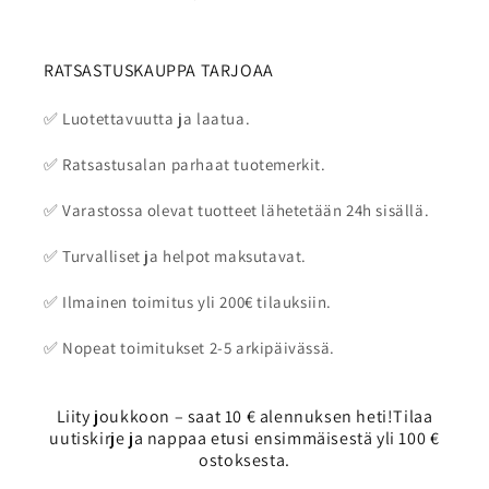
RATSASTUSKAUPPA TARJOAA
✅ Luotettavuutta ja laatua.
✅ Ratsastusalan parhaat tuotemerkit.
✅ Varastossa olevat tuotteet lähetetään 24h sisällä.
✅ Turvalliset ja helpot maksutavat.
✅ Ilmainen toimitus yli 200€ tilauksiin.
✅ Nopeat toimitukset 2-5 arkipäivässä.
Liity joukkoon – saat 10 € alennuksen heti!Tilaa
uutiskirje ja nappaa etusi ensimmäisestä yli 100 €
ostoksesta.