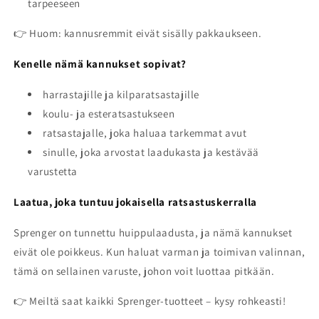
tarpeeseen
👉 Huom: kannusremmit eivät sisälly pakkaukseen.
Kenelle nämä kannukset sopivat?
harrastajille ja kilparatsastajille
koulu- ja esteratsastukseen
ratsastajalle, joka haluaa tarkemmat avut
sinulle, joka arvostat laadukasta ja kestävää
varustetta
Laatua, joka tuntuu jokaisella ratsastuskerralla
Sprenger on tunnettu huippulaadusta, ja nämä kannukset
eivät ole poikkeus. Kun haluat varman ja toimivan valinnan,
tämä on sellainen varuste, johon voit luottaa pitkään.
👉 Meiltä saat kaikki Sprenger-tuotteet – kysy rohkeasti!