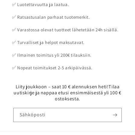
✅ Luotettavuutta ja laatua.
✅ Ratsastusalan parhaat tuotemerkit.
✅ Varastossa olevat tuotteet lähetetään 24h sisällä.
✅ Turvalliset ja helpot maksutavat.
✅ Ilmainen toimitus yli 200€ tilauksiin.
✅ Nopeat toimitukset 2-5 arkipäivässä.
Liity joukkoon – saat 10 € alennuksen heti!Tilaa
uutiskirje ja nappaa etusi ensimmäisestä yli 100 €
ostoksesta.
Sähköposti