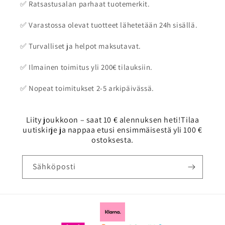
✅ Ratsastusalan parhaat tuotemerkit.
✅ Varastossa olevat tuotteet lähetetään 24h sisällä.
✅ Turvalliset ja helpot maksutavat.
✅ Ilmainen toimitus yli 200€ tilauksiin.
✅ Nopeat toimitukset 2-5 arkipäivässä.
Liity joukkoon – saat 10 € alennuksen heti!Tilaa
uutiskirje ja nappaa etusi ensimmäisestä yli 100 €
ostoksesta.
Sähköposti