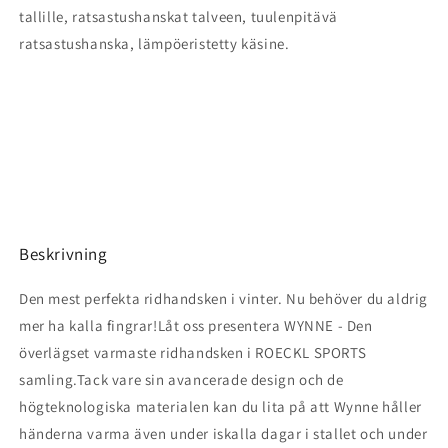
tallille, ratsastushanskat talveen, tuulenpitävä
ratsastushanska, lämpöeristetty käsine.
Beskrivning
Den mest perfekta ridhandsken i vinter. Nu behöver du aldrig
mer ha kalla fingrar!Låt oss presentera WYNNE - Den
överlägset varmaste ridhandsken i ROECKL SPORTS
samling.Tack vare sin avancerade design och de
högteknologiska materialen kan du lita på att Wynne håller
händerna varma även under iskalla dagar i stallet och under