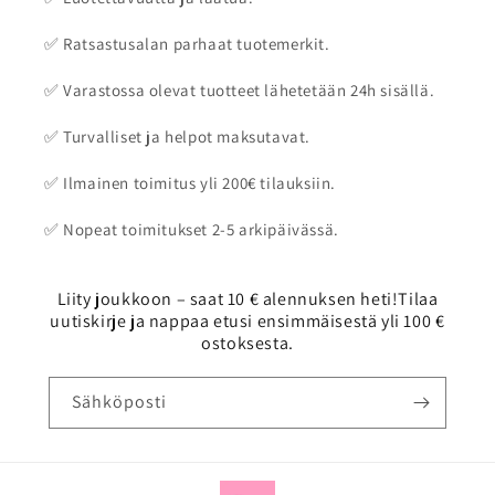
✅ Ratsastusalan parhaat tuotemerkit.
✅ Varastossa olevat tuotteet lähetetään 24h sisällä.
✅ Turvalliset ja helpot maksutavat.
✅ Ilmainen toimitus yli 200€ tilauksiin.
✅ Nopeat toimitukset 2-5 arkipäivässä.
Liity joukkoon – saat 10 € alennuksen heti!Tilaa
uutiskirje ja nappaa etusi ensimmäisestä yli 100 €
ostoksesta.
Sähköposti