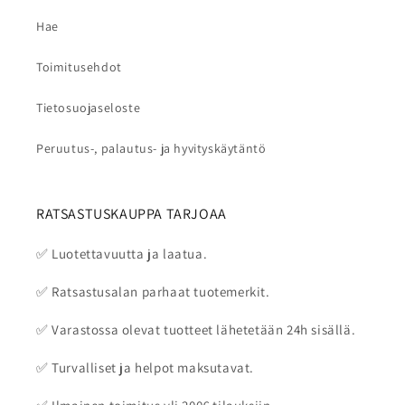
Hae
Toimitusehdot
Tietosuojaseloste
Peruutus-, palautus- ja hyvityskäytäntö
RATSASTUSKAUPPA TARJOAA
✅ Luotettavuutta ja laatua.
✅ Ratsastusalan parhaat tuotemerkit.
✅ Varastossa olevat tuotteet lähetetään 24h sisällä.
✅ Turvalliset ja helpot maksutavat.