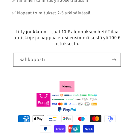
✅ Ilmainen toimitus yli 200€ tilauksiin.
✅ Nopeat toimitukset 2-5 arkipäivässä.
Liity joukkoon – saat 10 € alennuksen heti!Tilaa
uutiskirje ja nappaa etusi ensimmäisestä yli 100 €
ostoksesta.
Sähköposti
Maksutavat