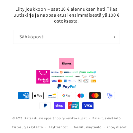
Liity joukkoon – saat 10 € alennuksen heti!Tilaa
uutiskirje ja nappaa etusi ensimmäisestä yli 100 €
ostoksesta.
Sähköposti
Maksutavat
© 2026,
Ratsastuskauppa
Shopify-verkkokaupat
Palautuskäytäntö
Tietosuojakäytäntö
Käyttöehdot
Toimituskäytäntö
Yhteystiedot