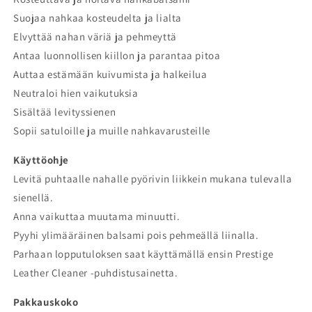
Suojaa nahkaa kosteudelta ja lialta
Elvyttää nahan väriä ja pehmeyttä
Antaa luonnollisen kiillon ja parantaa pitoa
Auttaa estämään kuivumista ja halkeilua
Neutraloi hien vaikutuksia
Sisältää levityssienen
Sopii satuloille ja muille nahkavarusteille
Käyttöohje
Levitä puhtaalle nahalle pyörivin liikkein mukana tulevalla
sienellä.
Anna vaikuttaa muutama minuutti.
Pyyhi ylimääräinen balsami pois pehmeällä liinalla.
Parhaan lopputuloksen saat käyttämällä ensin Prestige
Leather Cleaner -puhdistusainetta.
Pakkauskoko