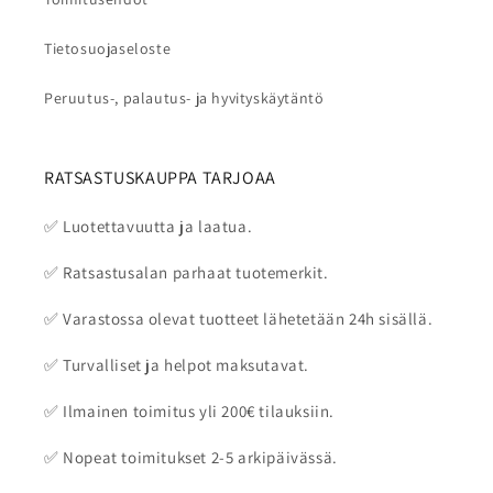
Tietosuojaseloste
Peruutus-, palautus- ja hyvityskäytäntö
RATSASTUSKAUPPA TARJOAA
✅ Luotettavuutta ja laatua.
✅ Ratsastusalan parhaat tuotemerkit.
✅ Varastossa olevat tuotteet lähetetään 24h sisällä.
✅ Turvalliset ja helpot maksutavat.
✅ Ilmainen toimitus yli 200€ tilauksiin.
✅ Nopeat toimitukset 2-5 arkipäivässä.