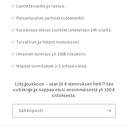
✅ Luotettavuutta ja laatua.
✅ Ratsastusalan parhaat tuotemerkit.
✅ Varastossa olevat tuotteet lähetetään 24h sisällä.
✅ Turvalliset ja helpot maksutavat.
✅ Ilmainen toimitus yli 200€ tilauksiin.
✅ Nopeat toimitukset 2-5 arkipäivässä.
Liity joukkoon – saat 10 € alennuksen heti!Tilaa
uutiskirje ja nappaa etusi ensimmäisestä yli 100 €
ostoksesta.
Sähköposti