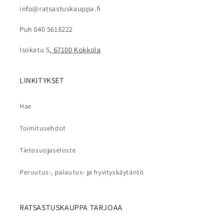
info@ratsastuskauppa.fi
Puh 040 5618222
Isokatu 5
, 67100 Kokkola
LINKITYKSET
Hae
Toimitusehdot
Tietosuojaseloste
Peruutus-, palautus- ja hyvityskäytäntö
RATSASTUSKAUPPA TARJOAA