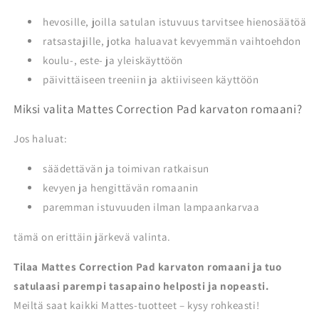
hevosille, joilla satulan istuvuus tarvitsee hienosäätöä
ratsastajille, jotka haluavat kevyemmän vaihtoehdon
koulu-, este- ja yleiskäyttöön
päivittäiseen treeniin ja aktiiviseen käyttöön
Miksi valita Mattes Correction Pad karvaton romaani?
Jos haluat:
säädettävän ja toimivan ratkaisun
kevyen ja hengittävän romaanin
paremman istuvuuden ilman lampaankarvaa
tämä on erittäin järkevä valinta.
Tilaa Mattes Correction Pad karvaton romaani ja tuo
satulaasi parempi tasapaino helposti ja nopeasti.
Meiltä saat kaikki Mattes-tuotteet – kysy rohkeasti!