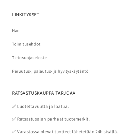
LINKITYKSET
Hae
Toimitusehdot
Tietosuojaseloste
Peruutus-, palautus- ja hyvityskäytäntö
RATSASTUSKAUPPA TARJOAA
✅ Luotettavuutta ja laatua.
✅ Ratsastusalan parhaat tuotemerkit.
✅ Varastossa olevat tuotteet lähetetään 24h sisällä.