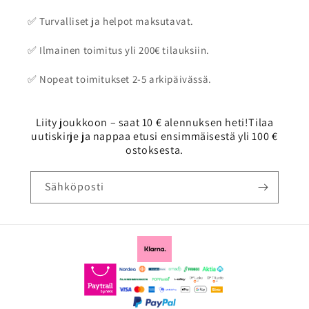
✅ Turvalliset ja helpot maksutavat.
✅ Ilmainen toimitus yli 200€ tilauksiin.
✅ Nopeat toimitukset 2-5 arkipäivässä.
Liity joukkoon – saat 10 € alennuksen heti!Tilaa
uutiskirje ja nappaa etusi ensimmäisestä yli 100 €
ostoksesta.
Sähköposti