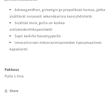
Ashwagandhan, ginsengin ja propoliksen kanssa, jotka
sisältävät runsaasti sekundaarisia kasviyhdisteitä.
Sisältää leviä, joilla on korkea
antioksidanttikapasiteetti
Sopii kaikille hevostyypeille
Innovatiivinen mikroravintoaineiden liposomaalinen
kapselointi
Pakkaus
Pullo 1 litra
Share