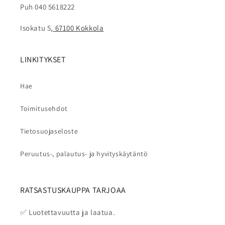
Puh 040 5618222
Isokatu 5
, 67100 Kokkola
LINKITYKSET
Hae
Toimitusehdot
Tietosuojaseloste
Peruutus-, palautus- ja hyvityskäytäntö
RATSASTUSKAUPPA TARJOAA
✅ Luotettavuutta ja laatua.