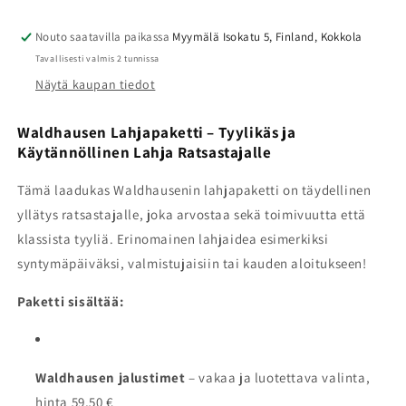
Nouto saatavilla paikassa
Myymälä Isokatu 5, Finland, Kokkola
Tavallisesti valmis 2 tunnissa
Näytä kaupan tiedot
Waldhausen Lahjapaketti – Tyylikäs ja
Käytännöllinen Lahja Ratsastajalle
Tämä laadukas Waldhausenin lahjapaketti on täydellinen
yllätys ratsastajalle, joka arvostaa sekä toimivuutta että
klassista tyyliä. Erinomainen lahjaidea esimerkiksi
syntymäpäiväksi, valmistujaisiin tai kauden aloitukseen!
Paketti sisältää:
Waldhausen jalustimet
– vakaa ja luotettava valinta,
hinta 59,50 €