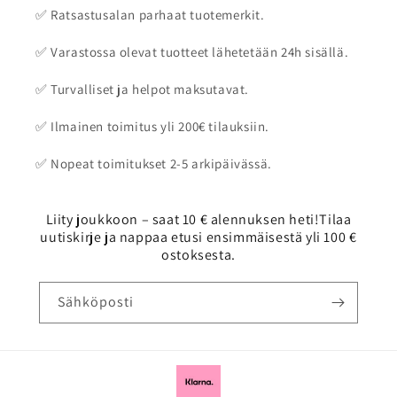
✅ Ratsastusalan parhaat tuotemerkit.
✅ Varastossa olevat tuotteet lähetetään 24h sisällä.
✅ Turvalliset ja helpot maksutavat.
✅ Ilmainen toimitus yli 200€ tilauksiin.
✅ Nopeat toimitukset 2-5 arkipäivässä.
Liity joukkoon – saat 10 € alennuksen heti!Tilaa
uutiskirje ja nappaa etusi ensimmäisestä yli 100 €
ostoksesta.
Sähköposti