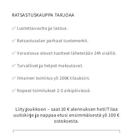
RATSASTUSKAUPPA TARJOAA
✅ Luotettavuutta ja laatua.
✅ Ratsastusalan parhaat tuotemerkit.
✅ Varastossa olevat tuotteet lähetetään 24h sisällä.
✅ Turvalliset ja helpot maksutavat.
✅ Ilmainen toimitus yli 200€ tilauksiin.
✅ Nopeat toimitukset 2-5 arkipäivässä.
Liity joukkoon – saat 10 € alennuksen heti!Tilaa
uutiskirje ja nappaa etusi ensimmäisestä yli 100 €
ostoksesta.