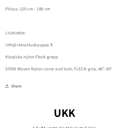
Pituus: 120 cm - 180 cm
Lisätiedot:
info@ratsastuskauppa.fi
Körpiska nylon Fleck-grepp
07000 Woven Nylon cover and lash, FLECK-grip, 48“-80“
Share
UKK