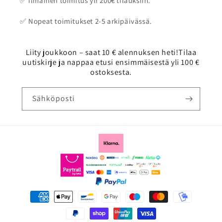
✅ Ilmainen toimitus yli 200€ tilauksiin.
✅ Nopeat toimitukset 2-5 arkipäivässä.
Liity joukkoon – saat 10 € alennuksen heti!Tilaa
uutiskirje ja nappaa etusi ensimmäisestä yli 100 €
ostoksesta.
Sähköposti
Maksutavat