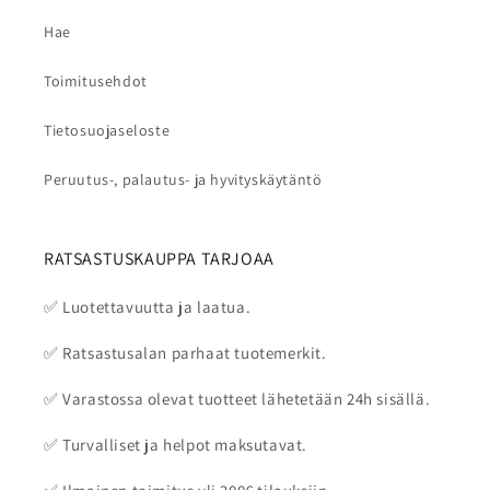
Hae
Toimitusehdot
Tietosuojaseloste
Peruutus-, palautus- ja hyvityskäytäntö
RATSASTUSKAUPPA TARJOAA
✅ Luotettavuutta ja laatua.
✅ Ratsastusalan parhaat tuotemerkit.
✅ Varastossa olevat tuotteet lähetetään 24h sisällä.
✅ Turvalliset ja helpot maksutavat.