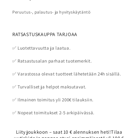
Peruutus-, palautus- ja hyvityskäytäntö
RATSASTUSKAUPPA TARJOAA
✅ Luotettavuutta ja laatua.
✅ Ratsastusalan parhaat tuotemerkit.
✅ Varastossa olevat tuotteet lähetetään 24h sisällä.
✅ Turvalliset ja helpot maksutavat.
✅ Ilmainen toimitus yli 200€ tilauksiin.
✅ Nopeat toimitukset 2-5 arkipäivässä.
Liity joukkoon – saat 10 € alennuksen heti!Tilaa