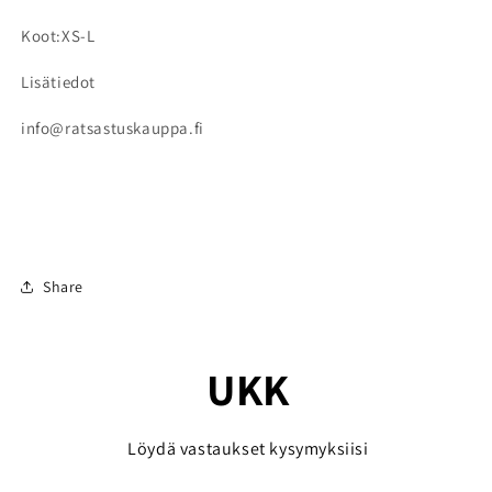
Koot:XS-L
Lisätiedot
info@ratsastuskauppa.fi
Share
UKK
Löydä vastaukset kysymyksiisi