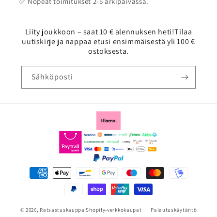
✅ Nopeat toimitukset 2-5 arkipäivässä.
Liity joukkoon – saat 10 € alennuksen heti!Tilaa
uutiskirje ja nappaa etusi ensimmäisestä yli 100 €
ostoksesta.
Sähköposti
Maksutavat
© 2026,
Ratsastuskauppa
Shopify-verkkokaupat
Palautuskäytäntö