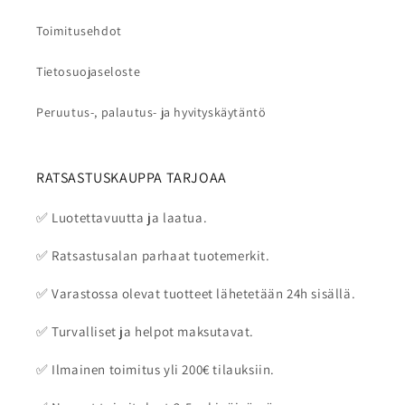
Toimitusehdot
Tietosuojaseloste
Peruutus-, palautus- ja hyvityskäytäntö
RATSASTUSKAUPPA TARJOAA
✅ Luotettavuutta ja laatua.
✅ Ratsastusalan parhaat tuotemerkit.
✅ Varastossa olevat tuotteet lähetetään 24h sisällä.
✅ Turvalliset ja helpot maksutavat.
✅ Ilmainen toimitus yli 200€ tilauksiin.