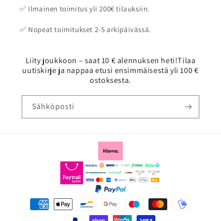
✅ Ilmainen toimitus yli 200€ tilauksiin.
✅ Nopeat toimitukset 2-5 arkipäivässä.
Liity joukkoon – saat 10 € alennuksen heti!Tilaa
uutiskirje ja nappaa etusi ensimmäisestä yli 100 €
ostoksesta.
Sähköposti
Maksutavat