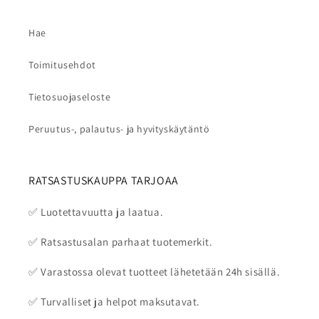
Hae
Toimitusehdot
Tietosuojaseloste
Peruutus-, palautus- ja hyvityskäytäntö
RATSASTUSKAUPPA TARJOAA
✅ Luotettavuutta ja laatua.
✅ Ratsastusalan parhaat tuotemerkit.
✅ Varastossa olevat tuotteet lähetetään 24h sisällä.
✅ Turvalliset ja helpot maksutavat.