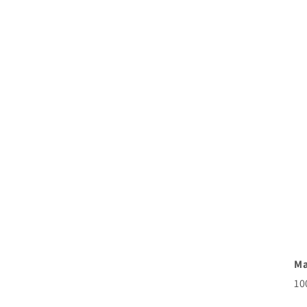
Ma
10