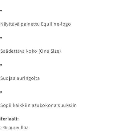
Näyttävä painettu Equiline-logo
Säädettävä koko (One Size)
Suojaa auringolta
Sopii kaikkiin asukokonaisuuksiin
teriaali:
0 % puuvillaa