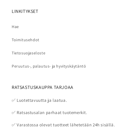
LINKITYKSET
Hae
Toimitusehdot
Tietosuojaseloste
Peruutus-, palautus- ja hyvityskäytäntö
RATSASTUSKAUPPA TARJOAA
✅ Luotettavuutta ja laatua.
✅ Ratsastusalan parhaat tuotemerkit.
✅ Varastossa olevat tuotteet lähetetään 24h sisällä.