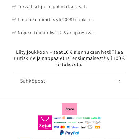
✅ Turvalliset ja helpot maksutavat.
✅ Ilmainen toimitus yli 200€ tilauksiin.
✅ Nopeat toimitukset 2-5 arkipäivässä.
Liity joukkoon – saat 10 € alennuksen heti!Tilaa
uutiskirje ja nappaa etusi ensimmäisestä yli 100 €
ostoksesta.
Sähköposti