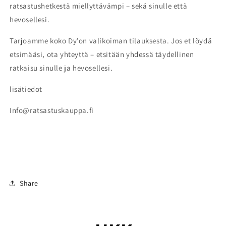
ratsastushetkestä miellyttävämpi – sekä sinulle että
hevosellesi.
Tarjoamme koko Dy’on valikoiman tilauksesta. Jos et löydä
etsimääsi, ota yhteyttä – etsitään yhdessä täydellinen
ratkaisu sinulle ja hevosellesi.
lisätiedot
Info@ratsastuskauppa.fi
Share