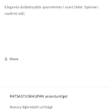
Eleganta dubbelsydda sporremmar i svart läder. Spänne i
rostfritt stål.
Share
RATSASTUSKAUPAN asiantuntijat
Monica Björndahl-yrittäjä