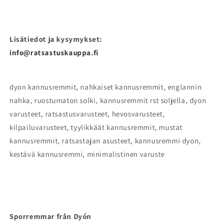
Lisätiedot ja kysymykset:
info@ratsastuskauppa.fi
dyon kannusremmit, nahkaiset kannusremmit, englannin
nahka, ruostumaton solki, kannusremmit rst soljella, dyon
varusteet, ratsastusvarusteet, hevosvarusteet,
kilpailuvarusteet, tyylikkäät kannusremmit, mustat
kannusremmit, ratsastajan asusteet, kannusremmi dyon,
kestävä kannusremmi, minimalistinen varuste
Sporremmar från Dyón