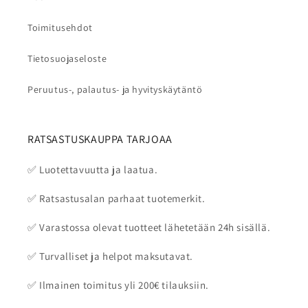
Toimitusehdot
Tietosuojaseloste
Peruutus-, palautus- ja hyvityskäytäntö
RATSASTUSKAUPPA TARJOAA
✅ Luotettavuutta ja laatua.
✅ Ratsastusalan parhaat tuotemerkit.
✅ Varastossa olevat tuotteet lähetetään 24h sisällä.
✅ Turvalliset ja helpot maksutavat.
✅ Ilmainen toimitus yli 200€ tilauksiin.