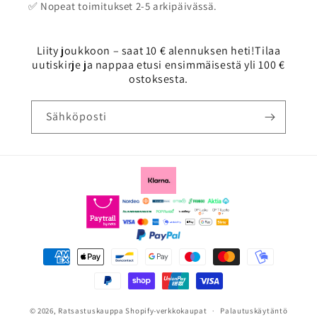
✅ Nopeat toimitukset 2-5 arkipäivässä.
Liity joukkoon – saat 10 € alennuksen heti!Tilaa
uutiskirje ja nappaa etusi ensimmäisestä yli 100 €
ostoksesta.
Sähköposti
Maksutavat
© 2026,
Ratsastuskauppa
Shopify-verkkokaupat
Palautuskäytäntö