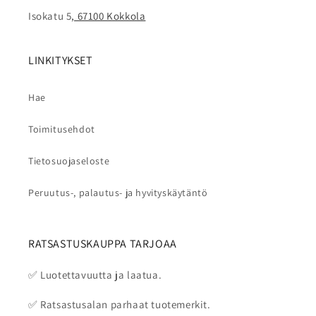
Isokatu 5
, 67100 Kokkola
LINKITYKSET
Hae
Toimitusehdot
Tietosuojaseloste
Peruutus-, palautus- ja hyvityskäytäntö
RATSASTUSKAUPPA TARJOAA
✅ Luotettavuutta ja laatua.
✅ Ratsastusalan parhaat tuotemerkit.