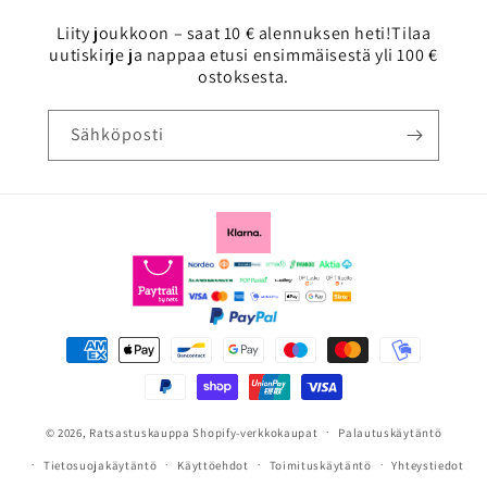
Liity joukkoon – saat 10 € alennuksen heti!Tilaa
uutiskirje ja nappaa etusi ensimmäisestä yli 100 €
ostoksesta.
Sähköposti
Maksutavat
© 2026,
Ratsastuskauppa
Shopify-verkkokaupat
Palautuskäytäntö
Tietosuojakäytäntö
Käyttöehdot
Toimituskäytäntö
Yhteystiedot