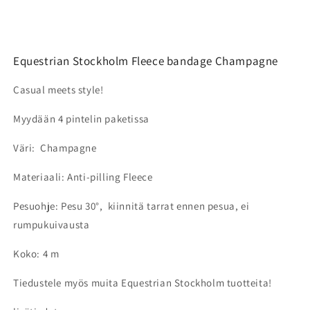
Equestrian Stockholm Fleece bandage Champagne
Casual meets style!
Myydään 4 pintelin paketissa
Väri: Champagne
Materiaali: Anti-pilling Fleece
Pesuohje: Pesu 30°, kiinnitä tarrat ennen pesua, ei
rumpukuivausta
Koko: 4 m
Tiedustele myös muita Equestrian Stockholm tuotteita!