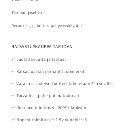
Tietosuojaseloste
Peruutus-, palautus- ja hyvityskäytäntö
RATSASTUSKAUPPA TARJOAA
✅ Luotettavuutta ja laatua.
✅ Ratsastusalan parhaat tuotemerkit.
✅ Varastossa olevat tuotteet lähetetään 24h sisällä.
✅ Turvalliset ja helpot maksutavat.
✅ Ilmainen toimitus yli 200€ tilauksiin.
✅ Nopeat toimitukset 2-5 arkipäivässä.