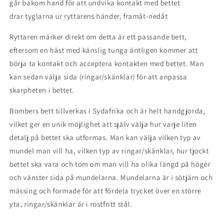
går bakom hand för att undvika kontakt med bettet
drar tyglarna ur ryttarens händer, framåt-nedåt
Ryttaren märker direkt om detta är ett passande bett,
eftersom en häst med känslig tunga äntligen kommer att
börja ta kontakt och acceptera kontakten med bettet. Man
kan sedan välja sida (ringar/skänklar) för att anpassa
skarpheten i bettet.
Bombers bett tillverkas i Sydafrika och är helt handgjorda,
vilket ger en unik möjlighet att själv välja hur varje liten
detalj på bettet ska utformas. Man kan välja vilken typ av
mundel man vill ha, vilken typ av ringar/skänklar, hur tjockt
bettet ska vara och tom om man vill ha olika längd på höger
och vänster sida på mundelarna. Mundelarna är i sötjärn och
mässing och formade för att fördela trycket över en större
yta, ringar/skänklar är i rostfritt stål.