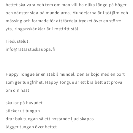
bettet ska vara och tom om man vill ha olika längd på höger
och vänster sida på mundelarna. Mundelarna är i sötjärn och
mässing och formade för att fördela trycket över en större
yta, ringar/skänklar är i rostfritt stål.
Tiedustelut:
info@ratsastuskauppa.fi
Happy Tongue är en stabil mundel. Den är böjd med en port
som ger tungfrihet. Happy Tongue är ett bra bett att prova
om din häst:
skakar på huvudet
sticker ut tungan
drar bak tungan så ett hostande ljud skapas
lägger tungan över bettet