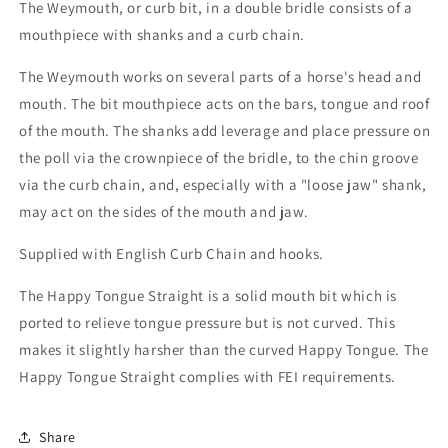
The Weymouth, or curb bit, in a double bridle consists of a
mouthpiece with shanks and a curb chain.
The Weymouth works on several parts of a horse's head and
mouth. The bit mouthpiece acts on the bars, tongue and roof
of the mouth. The shanks add leverage and place pressure on
the poll via the crownpiece of the bridle, to the chin groove
via the curb chain, and, especially with a "loose jaw" shank,
may act on the sides of the mouth and jaw.
Supplied with English Curb Chain and hooks.
The Happy Tongue Straight is a solid mouth bit which is
ported to relieve tongue pressure but is not curved. This
makes it slightly harsher than the curved Happy Tongue. The
Happy Tongue Straight complies with FEI requirements.
Share