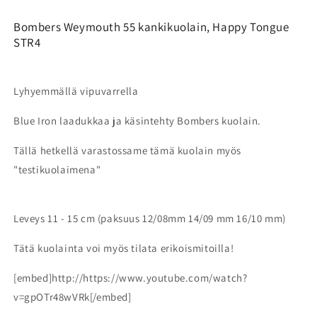
Bombers Weymouth 55 kankikuolain, Happy Tongue
STR4
Lyhyemmällä vipuvarrella
Blue Iron laadukkaa ja käsintehty Bombers kuolain.
Tällä hetkellä varastossame tämä kuolain myös
"testikuolaimena"
Leveys 11 - 15 cm (paksuus 12/08mm 14/09 mm 16/10 mm)
Tätä kuolainta voi myös tilata erikoismitoilla!
[embed]http://https://www.youtube.com/watch?
v=gpOTr48wVRk[/embed]