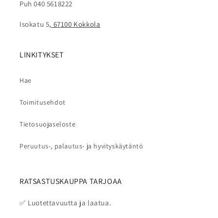
Puh 040 5618222
Isokatu 5
, 67100 Kokkola
LINKITYKSET
Hae
Toimitusehdot
Tietosuojaseloste
Peruutus-, palautus- ja hyvityskäytäntö
RATSASTUSKAUPPA TARJOAA
✅ Luotettavuutta ja laatua.