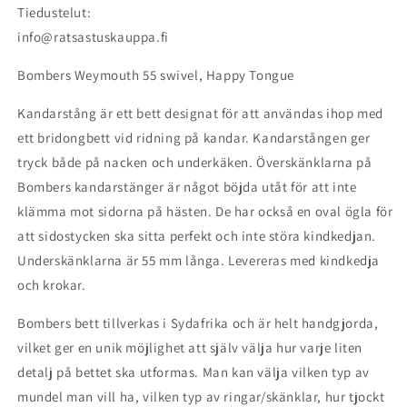
Tiedustelut:
info@ratsastuskauppa.fi
Bombers Weymouth 55 swivel, Happy Tongue
Kandarstång är ett bett designat för att användas ihop med
ett bridongbett vid ridning på kandar. Kandarstången ger
tryck både på nacken och underkäken. Överskänklarna på
Bombers kandarstänger är något böjda utåt för att inte
klämma mot sidorna på hästen. De har också en oval ögla för
att sidostycken ska sitta perfekt och inte störa kindkedjan.
Underskänklarna är 55 mm långa. Levereras med kindkedja
och krokar.
Bombers bett tillverkas i Sydafrika och är helt handgjorda,
vilket ger en unik möjlighet att själv välja hur varje liten
detalj på bettet ska utformas. Man kan välja vilken typ av
mundel man vill ha, vilken typ av ringar/skänklar, hur tjockt