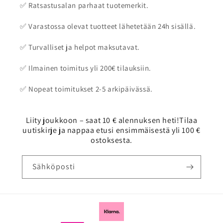
✅ Ratsastusalan parhaat tuotemerkit.
✅ Varastossa olevat tuotteet lähetetään 24h sisällä.
✅ Turvalliset ja helpot maksutavat.
✅ Ilmainen toimitus yli 200€ tilauksiin.
✅ Nopeat toimitukset 2-5 arkipäivässä.
Liity joukkoon – saat 10 € alennuksen heti!Tilaa
uutiskirje ja nappaa etusi ensimmäisestä yli 100 €
ostoksesta.
Sähköposti