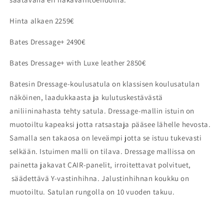
Hinta alkaen 2259€
Bates Dressage+ 2490€
Bates Dressage+ with Luxe leather 2850€
Batesin Dressage-koulusatula on klassisen koulusatulan
näköinen, laadukkaasta ja kulutuskestävästä
aniliininahasta tehty satula. Dressage-mallin istuin on
muotoiltu kapeaksi jotta ratsastaja pääsee lähelle hevosta.
Samalla sen takaosa on leveämpi jotta se istuu tukevasti
selkään. Istuimen malli on tilava. Dressage mallissa on
painetta jakavat CAIR-panelit, irroitettavat polvituet,
säädettävä Y-vastinhihna. Jalustinhihnan koukku on
muotoiltu. Satulan rungolla on 10 vuoden takuu.