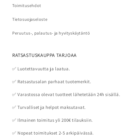
Toimitusehdot
Tietosuojaseloste
Peruutus-, palautus- ja hyvityskäytäntö
RATSASTUSKAUPPA TARJOAA
✅ Luotettavuutta ja laatua.
✅ Ratsastusalan parhaat tuotemerkit.
✅ Varastossa olevat tuotteet lähetetään 24h sisällä.
✅ Turvalliset ja helpot maksutavat.
✅ Ilmainen toimitus yli 200€ tilauksiin.
✅ Nopeat toimitukset 2-5 arkipäivässä.