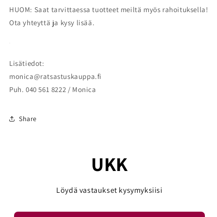
HUOM: Saat tarvittaessa tuotteet meiltä myös rahoituksella!
Ota yhteyttä ja kysy lisää.
Lisätiedot:
monica@ratsastuskauppa.fi
Puh. 040 561 8222 / Monica
Share
UKK
Löydä vastaukset kysymyksiisi