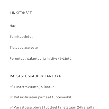
LINKITYKSET
Hae
Toimitusehdot
Tietosuojaseloste
Peruutus-, palautus- ja hyvityskäytäntö
RATSASTUSKAUPPA TARJOAA
✅ Luotettavuutta ja laatua.
✅ Ratsastusalan parhaat tuotemerkit.
✅ Varastossa olevat tuotteet lähetetään 24h sisällä.