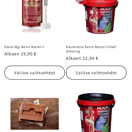
Kavio öljy Kevin Bacon's
Kaviorasva Kevin Bacon's Hoof
Dressing
Normaalihinta
Alkaen 19,90 €
Normaalihinta
Alkaen 22,90 €
Valitse vaihtoehdot
Valitse vaihtoehdot