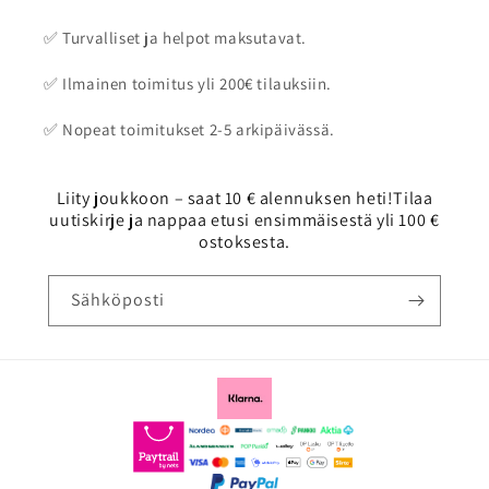
✅ Turvalliset ja helpot maksutavat.
✅ Ilmainen toimitus yli 200€ tilauksiin.
✅ Nopeat toimitukset 2-5 arkipäivässä.
Liity joukkoon – saat 10 € alennuksen heti!Tilaa
uutiskirje ja nappaa etusi ensimmäisestä yli 100 €
ostoksesta.
Sähköposti