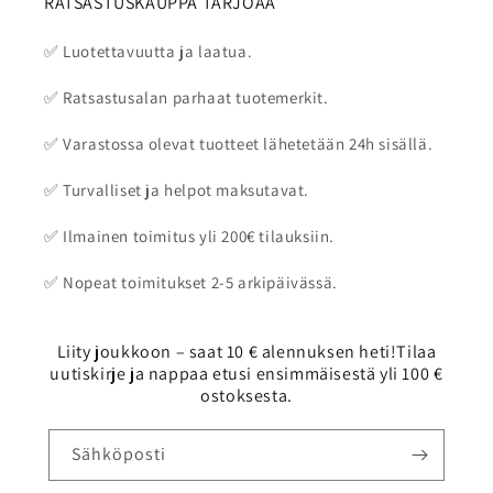
RATSASTUSKAUPPA TARJOAA
✅ Luotettavuutta ja laatua.
✅ Ratsastusalan parhaat tuotemerkit.
✅ Varastossa olevat tuotteet lähetetään 24h sisällä.
✅ Turvalliset ja helpot maksutavat.
✅ Ilmainen toimitus yli 200€ tilauksiin.
✅ Nopeat toimitukset 2-5 arkipäivässä.
Liity joukkoon – saat 10 € alennuksen heti!Tilaa
uutiskirje ja nappaa etusi ensimmäisestä yli 100 €
ostoksesta.
Sähköposti